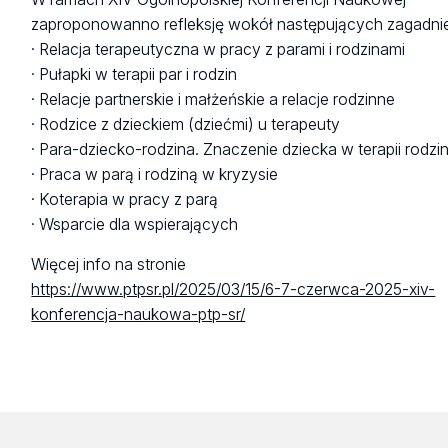
zaproponowanno refleksję wokół następujących zagadni
· Relacja terapeutyczna w pracy z parami i rodzinami
· Pułapki w terapii par i rodzin
· Relacje partnerskie i małżeńskie a relacje rodzinne
· Rodzice z dzieckiem (dziećmi) u terapeuty
· Para-dziecko-rodzina. Znaczenie dziecka w terapii rodzi
· Praca w parą i rodziną w kryzysie
· Koterapia w pracy z parą
· Wsparcie dla wspierających
Więcej info na stronie
https://www.ptpsr.pl/2025/03/15/6-7-czerwca-2025-xiv-
konferencja-naukowa-ptp-sr/