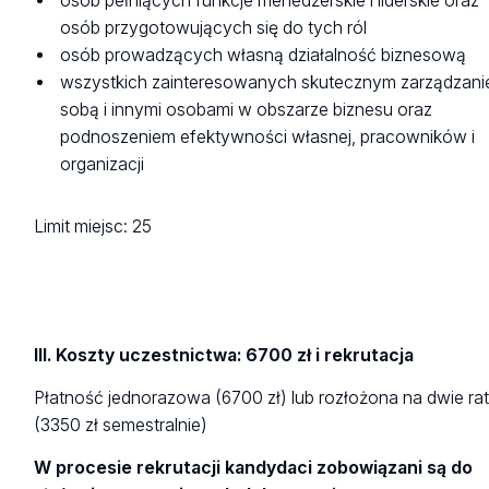
osób pełniących funkcje menedżerskie i liderskie oraz
osób przygotowujących się do tych ról
osób prowadzących własną działalność biznesową
wszystkich zainteresowanych skutecznym zarządzan
sobą i innymi osobami w obszarze biznesu oraz
podnoszeniem efektywności własnej, pracowników i
organizacji
Limit miejsc: 25
III. Koszty uczestnictwa: 6700 zł i rekrutacja
Płatność jednorazowa (6700 zł) lub rozłożona na dwie ra
(3350 zł semestralnie)
W procesie rekrutacji kandydaci zobowiązani są do