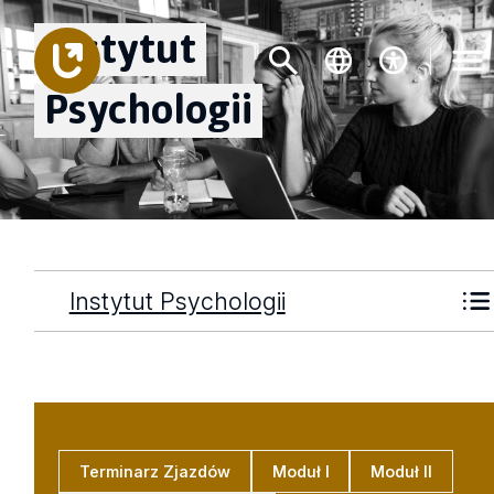
Instytut
Psychologii
Instytut Psychologii
Terminarz Zjazdów
Moduł I
Moduł II