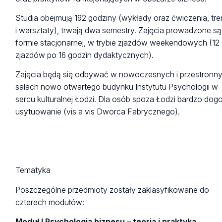
Studia obejmują 192 godziny (wykłady oraz ćwiczenia, tre
i warsztaty), trwają dwa semestry. Zajęcia prowadzone s
formie stacjonarnej, w trybie zjazdów weekendowych (12
zjazdów po 16 godzin dydaktycznych).
Zajęcia będą się odbywać w nowoczesnych i przestronn
salach nowo otwartego budynku Instytutu Psychologii w
sercu kulturalnej Łodzi. Dla osób spoza Łodzi bardzo dog
usytuowanie (vis a vis Dworca Fabrycznego).
Tematyka
Poszczególne przedmioty zostały zaklasyfikowane do
czterech modułów:
Moduł I Psychologia biznesu – teoria i praktyka