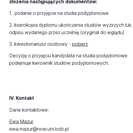
złożenia następujących dokumentów:
1. podanie o przyjęcie na studia podyplomowe
2. kserokopia dyplomu ukończenia studiów wyższych lub 
odpisu wydanego przez uczelnię (oryginał do wglądu)
3. kwestionariusz osobowy -
pobierz
Decyzję o przyjęciu kandydata na studia podyplomowe
podejmuje kierownik studiów podyplomowych.
IV. Kontakt
Dane kontaktowe:
Ewa Mazur
ewa.mazur@now.uni.lodz.pl