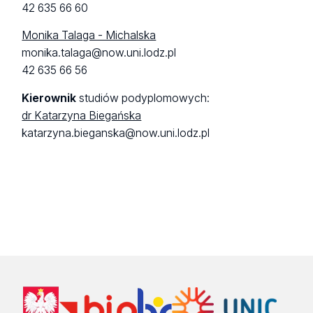
42 635 66 60
Monika Talaga - Michalska
monika.talaga@now.uni.lodz.pl
42 635 66 56
Kierownik
studiów podyplomowych:
dr Katarzyna Biegańska
katarzyna.bieganska@now.uni.lodz.pl