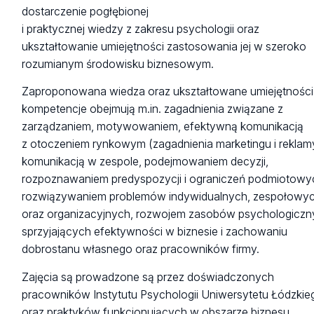
dostarczenie pogłębionej
i praktycznej wiedzy z zakresu psychologii oraz
ukształtowanie umiejętności zastosowania jej w szeroko
rozumianym środowisku biznesowym.
Zaproponowana wiedza oraz ukształtowane umiejętności 
kompetencje obejmują m.in. zagadnienia związane z
zarządzaniem, motywowaniem, efektywną komunikacją
z otoczeniem rynkowym (zagadnienia marketingu i reklam
komunikacją w zespole, podejmowaniem decyzji,
rozpoznawaniem predyspozycji i ograniczeń podmiotowy
rozwiązywaniem problemów indywidualnych, zespołowy
oraz organizacyjnych, rozwojem zasobów psychologicz
sprzyjających efektywności w biznesie i zachowaniu
dobrostanu własnego oraz pracowników firmy.
Zajęcia są prowadzone są przez doświadczonych
pracowników Instytutu Psychologii Uniwersytetu Łódzkie
oraz praktyków funkcjonujących w obszarze biznesu.