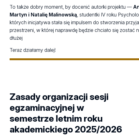
To także dobry moment, by docenić autorki projektu —
A
Martyn i Natalię Malinowską
, studentki IV roku Psycholog
których inicjatywa stała się impulsem do stworzenia przyj
przestrzeni, w której naprawdę będzie chciało się zostać 
dłużej
Teraz działamy dalej!
Zasady organizacji sesji
egzaminacyjnej w
semestrze letnim roku
akademickiego 2025/2026