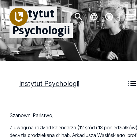
Instytut
Psychologii
Instytut Psychologii
Szanowni Państwo,
Z uwagi na rozkład kalendarza (12 śród i 13 poniedziałków
decyzją prodziekana dr hab. Arkadiusza Wąsińskiego, prof