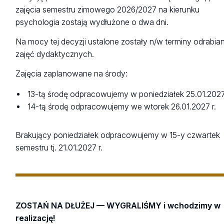
zajęcia semestru zimowego 2026/2027 na kierunku
psychologia zostają wydłużone o dwa dni.
Na mocy tej decyzji ustalone zostały n/w terminy odrabian
zajęć dydaktycznych.
Zajęcia zaplanowane na środy:
13-tą środę odpracowujemy w poniedziałek 25.01.2027
14-tą środę odpracowujemy we wtorek 26.01.2027 r.
Brakujący poniedziałek odpracowujemy w 15-y czwartek
semestru tj. 21.01.2027 r.
ZOSTAŃ NA DŁUŻEJ — WYGRALIŚMY i wchodzimy w
realizację!