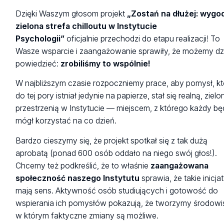
Dzięki Waszym głosom projekt
„Zostań na dłużej: wygo
zielona strefa chilloutu w Instytucie
Psychologii”
oficjalnie przechodzi do etapu realizacji! To
Wasze wsparcie i zaangażowanie sprawiły, że możemy dz
powiedzieć:
zrobiliśmy to wspólnie!
W najbliższym czasie rozpoczniemy prace, aby pomysł, kt
do tej pory istniał jedynie na papierze, stał się realną, zielo
przestrzenią w Instytucie — miejscem, z którego każdy bę
mógł korzystać na co dzień.
Bardzo cieszymy się, że projekt spotkał się z tak dużą
aprobatą (ponad 600 osób oddało na niego swój głos!).
Chcemy też podkreślić, że to właśnie
zaangażowana
społeczność naszego Instytutu
sprawia, że takie inicj
mają sens. Aktywność osób studiujących i gotowość do
wspierania ich pomysłów pokazują, że tworzymy środowi
w którym faktyczne zmiany są możliwe.