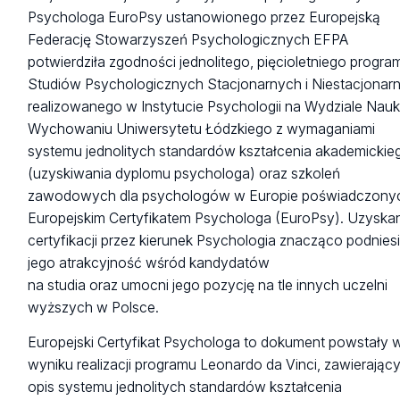
Psychologa EuroPsy ustanowionego przez Europejską
Federację Stowarzyszeń Psychologicznych EFPA
potwierdziła zgodności jednolitego, pięcioletniego progra
Studiów Psychologicznych Stacjonarnych i Niestacjonar
realizowanego w Instytucie Psychologii na Wydziale Nauk
Wychowaniu Uniwersytetu Łódzkiego z wymaganiami
systemu jednolitych standardów kształcenia akademickie
(uzyskiwania dyplomu psychologa) oraz szkoleń
zawodowych dla psychologów w Europie poświadczony
Europejskim Certyfikatem Psychologa (EuroPsy). Uzyska
certyfikacji przez kierunek Psychologia znacząco podnies
jego atrakcyjność wśród kandydatów
na studia oraz umocni jego pozycję na tle innych uczelni
wyższych w Polsce.
Europejski Certyfikat Psychologa to dokument powstały 
wyniku realizacji programu Leonardo da Vinci, zawierając
opis systemu jednolitych standardów kształcenia