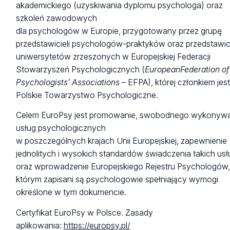
akademickiego (uzyskiwania dyplomu psychologa) oraz
szkoleń zawodowych
dla psychologów w Europie, przygotowany przez grupę
przedstawicieli psychologów-praktyków oraz przedstawici
uniwersytetów zrzeszonych w Europejskiej Federacji
Stowarzyszeń Psychologicznych (
EuropeanFederation of
Psychologists’ Associations
– EFPA), której członkiem jes
Polskie Towarzystwo Psychologiczne.
Celem EuroPsy jest promowanie, swobodnego wykonyw
usług psychologicznych
w poszczególnych krajach Unii Europejskiej, zapewnienie
jednolitych i wysokich standardów świadczenia takich usł
oraz wprowadzenie Europejskiego Rejestru Psychologów
którym zapisani są psychologowie spełniający wymogi
określone w tym dokumencie.
Certyfikat EuroPsy w Polsce. Zasady
aplikowania:
https://europsy.pl/