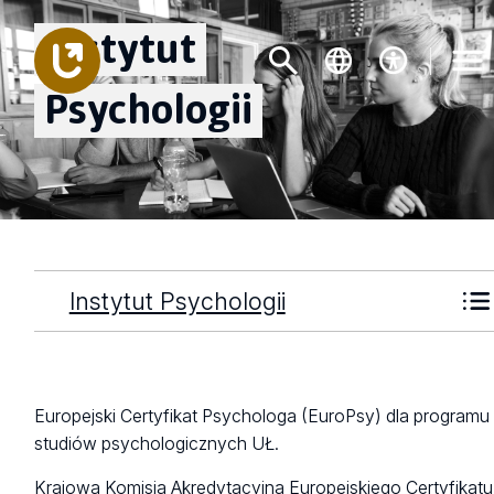
Instytut
Psychologii
Instytut Psychologii
Europejski Certyfikat Psychologa (EuroPsy) dla programu
studiów psychologicznych UŁ.
Krajowa Komisja Akredytacyjna Europejskiego Certyfikatu