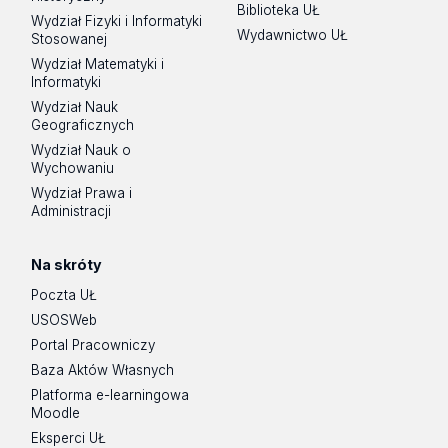
Biblioteka UŁ
Wydział Fizyki i Informatyki
Wydawnictwo UŁ
Stosowanej
Wydział Matematyki i
Informatyki
Wydział Nauk
Geograficznych
Wydział Nauk o
Wychowaniu
Wydział Prawa i
Administracji
Na skróty
Poczta UŁ
USOSWeb
Portal Pracowniczy
Baza Aktów Własnych
Platforma e-learningowa
Moodle
Eksperci UŁ