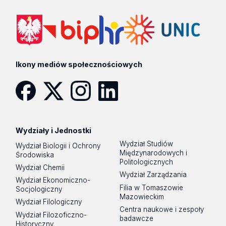
Ikony mediów społecznościowych
Facebook
Twitter
Instagram
LinkedIn
Wydziały i Jednostki
Wydział Studiów
Wydział Biologii i Ochrony
Międzynarodowych i
Środowiska
Politologicznych
Wydział Chemii
Wydział Zarządzania
Wydział Ekonomiczno-
Filia w Tomaszowie
Socjologiczny
Mazowieckim
Wydział Filologiczny
Centra naukowe i zespoły
Wydział Filozoficzno-
badawcze
Historyczny