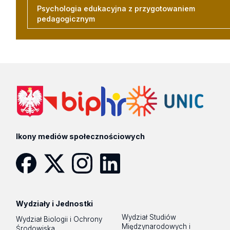
Psychologia edukacyjna z przygotowaniem
pedagogicznym
Ikony mediów społecznościowych
Facebook
Twitter
Instagram
LinkedIn
Wydziały i Jednostki
Wydział Studiów
Wydział Biologii i Ochrony
Międzynarodowych i
Środowiska